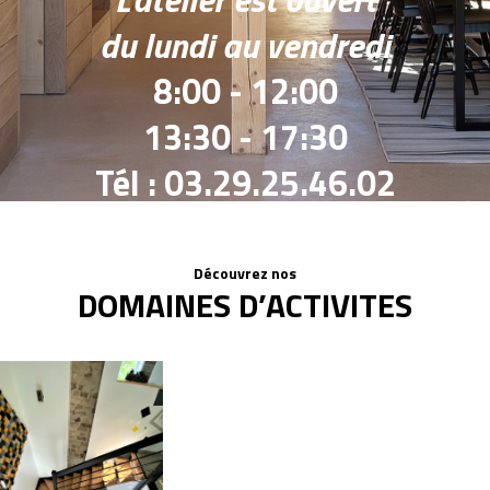
du lundi au vendredi
8:00 - 12:00
13:30 - 17:30
Tél : 03.29.25.46.02
Découvrez nos
DOMAINES D’ACTIVITES