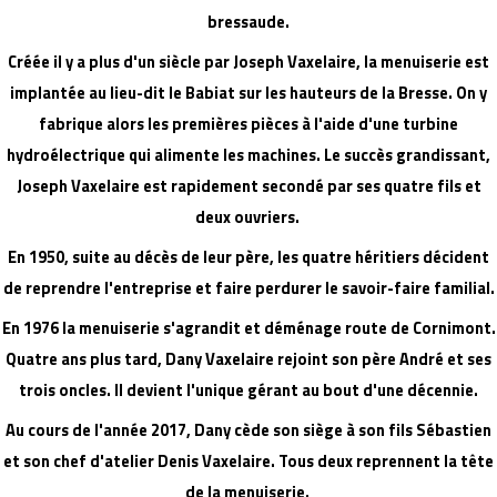
bressaude.
Créée il y a plus d'un siècle par Joseph Vaxelaire, la menuiserie est
implantée au lieu-dit le Babiat sur les hauteurs de la Bresse. On y
fabrique alors les premières pièces à l'aide d'une turbine
hydroélectrique qui alimente les machines. Le succès grandissant,
Joseph Vaxelaire est rapidement secondé par ses quatre fils et
deux ouvriers.
En 1950, suite au décès de leur père, les quatre héritiers décident
de reprendre l'entreprise et faire perdurer le savoir-faire familial.
En 1976 la menuiserie s'agrandit et déménage route de Cornimont.
Quatre ans plus tard, Dany Vaxelaire rejoint son père André et ses
trois oncles. Il devient l'unique gérant au bout d'une décennie.
Au cours de l'année 2017, Dany cède son siège à son fils Sébastien
et son chef d'atelier Denis Vaxelaire. Tous deux reprennent la tête
de la menuiserie.