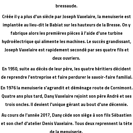
bressaude.
Créée il y a plus d'un siècle par Joseph Vaxelaire, la menuiserie est
implantée au lieu-dit le Babiat sur les hauteurs de la Bresse. On y
fabrique alors les premières pièces à l'aide d'une turbine
hydroélectrique qui alimente les machines. Le succès grandissant,
Joseph Vaxelaire est rapidement secondé par ses quatre fils et
deux ouvriers.
En 1950, suite au décès de leur père, les quatre héritiers décident
de reprendre l'entreprise et faire perdurer le savoir-faire familial.
En 1976 la menuiserie s'agrandit et déménage route de Cornimont.
Quatre ans plus tard, Dany Vaxelaire rejoint son père André et ses
trois oncles. Il devient l'unique gérant au bout d'une décennie.
Au cours de l'année 2017, Dany cède son siège à son fils Sébastien
et son chef d'atelier Denis Vaxelaire. Tous deux reprennent la tête
de la menuiserie.