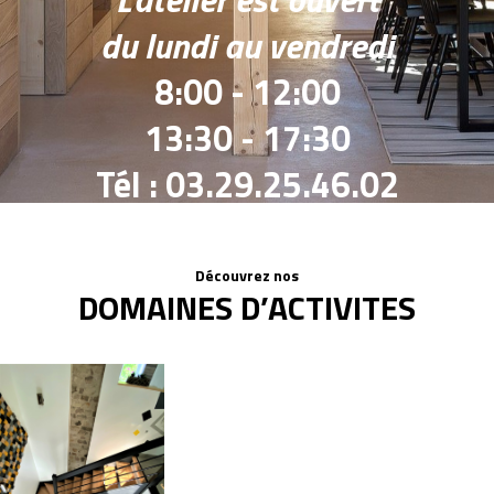
du lundi au vendredi
8:00 - 12:00
13:30 - 17:30
Tél : 03.29.25.46.02
Découvrez nos
DOMAINES D’ACTIVITES