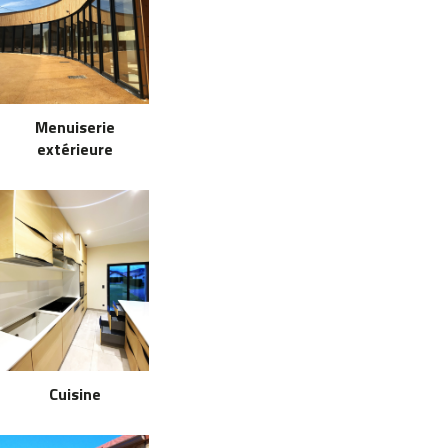
Menuiserie
extérieure
Cuisine