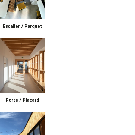
Escalier / Parquet
Porte / Placard