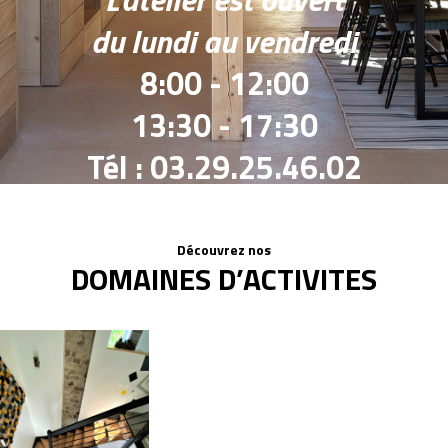
du lundi au vendredi
8:00 - 12:00
13:30 - 17:30
Tél : 03.29.25.46.02
Découvrez nos
DOMAINES D’ACTIVITES