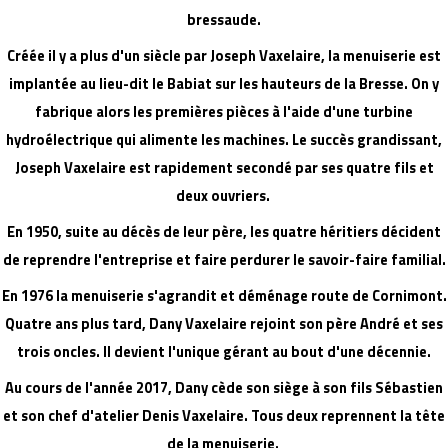
bressaude.
Créée il y a plus d'un siècle par Joseph Vaxelaire, la menuiserie est
implantée au lieu-dit le Babiat sur les hauteurs de la Bresse. On y
fabrique alors les premières pièces à l'aide d'une turbine
hydroélectrique qui alimente les machines. Le succès grandissant,
Joseph Vaxelaire est rapidement secondé par ses quatre fils et
deux ouvriers.
En 1950, suite au décès de leur père, les quatre héritiers décident
de reprendre l'entreprise et faire perdurer le savoir-faire familial.
En 1976 la menuiserie s'agrandit et déménage route de Cornimont.
Quatre ans plus tard, Dany Vaxelaire rejoint son père André et ses
trois oncles. Il devient l'unique gérant au bout d'une décennie.
Au cours de l'année 2017, Dany cède son siège à son fils Sébastien
et son chef d'atelier Denis Vaxelaire. Tous deux reprennent la tête
de la menuiserie.