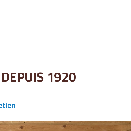
 DEPUIS 1920
etien