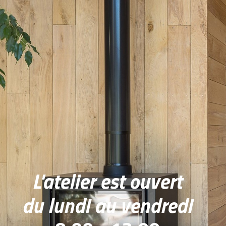
L'atelier est ouvert
du lundi au vendredi