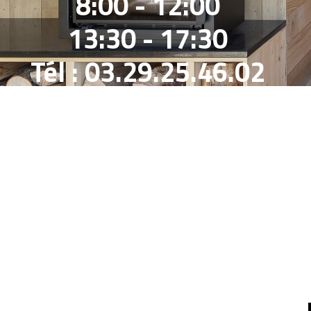
8:00 - 12:00
13:30 - 17:30
Tél : 03.29.25.46.02