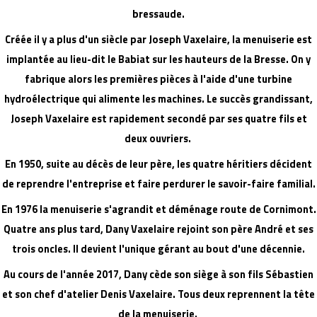
bressaude.
Créée il y a plus d'un siècle par Joseph Vaxelaire, la menuiserie est
implantée au lieu-dit le Babiat sur les hauteurs de la Bresse. On y
fabrique alors les premières pièces à l'aide d'une turbine
hydroélectrique qui alimente les machines. Le succès grandissant,
Joseph Vaxelaire est rapidement secondé par ses quatre fils et
deux ouvriers.
En 1950, suite au décès de leur père, les quatre héritiers décident
de reprendre l'entreprise et faire perdurer le savoir-faire familial.
En 1976 la menuiserie s'agrandit et déménage route de Cornimont.
Quatre ans plus tard, Dany Vaxelaire rejoint son père André et ses
trois oncles. Il devient l'unique gérant au bout d'une décennie.
Au cours de l'année 2017, Dany cède son siège à son fils Sébastien
et son chef d'atelier Denis Vaxelaire. Tous deux reprennent la tête
de la menuiserie.