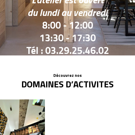
du lundi au vendredi
8:00 - 12:00
13:30 - 17:30
Tél : 03.29.25.46.02
Découvrez nos
DOMAINES D’ACTIVITES