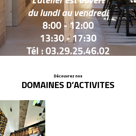
du lundi au vendredi
8:00 - 12:00
13:30 - 17:30
Tél : 03.29.25.46.02
Découvrez nos
DOMAINES D’ACTIVITES