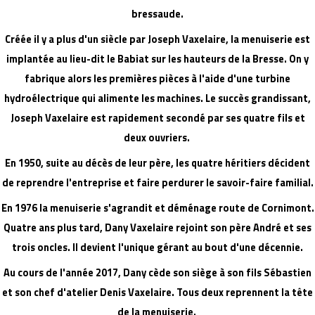
bressaude.
Créée il y a plus d'un siècle par Joseph Vaxelaire, la menuiserie est
implantée au lieu-dit le Babiat sur les hauteurs de la Bresse. On y
fabrique alors les premières pièces à l'aide d'une turbine
hydroélectrique qui alimente les machines. Le succès grandissant,
Joseph Vaxelaire est rapidement secondé par ses quatre fils et
deux ouvriers.
En 1950, suite au décès de leur père, les quatre héritiers décident
de reprendre l'entreprise et faire perdurer le savoir-faire familial.
En 1976 la menuiserie s'agrandit et déménage route de Cornimont.
Quatre ans plus tard, Dany Vaxelaire rejoint son père André et ses
trois oncles. Il devient l'unique gérant au bout d'une décennie.
Au cours de l'année 2017, Dany cède son siège à son fils Sébastien
et son chef d'atelier Denis Vaxelaire. Tous deux reprennent la tête
de la menuiserie.