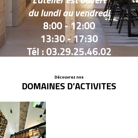
du lundi au vendredi
8:00 - 12:00
13:30 - 17:30
Tél : 03.29.25.46.02
Découvrez nos
DOMAINES D’ACTIVITES