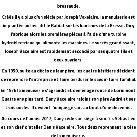
bressaude.
Créée il y a plus d'un siècle par Joseph Vaxelaire, la menuiserie est
implantée au lieu-dit le Babiat sur les hauteurs de la Bresse. On y
fabrique alors les premières pièces à l'aide d'une turbine
hydroélectrique qui alimente les machines. Le succès grandissant,
Joseph Vaxelaire est rapidement secondé par ses quatre fils et
deux ouvriers.
En 1950, suite au décès de leur père, les quatre héritiers décident
de reprendre l'entreprise et faire perdurer le savoir-faire familial.
En 1976 la menuiserie s'agrandit et déménage route de Cornimont.
Quatre ans plus tard, Dany Vaxelaire rejoint son père André et ses
trois oncles. Il devient l'unique gérant au bout d'une décennie.
Au cours de l'année 2017, Dany cède son siège à son fils Sébastien
et son chef d'atelier Denis Vaxelaire. Tous deux reprennent la tête
de la menuiserie.