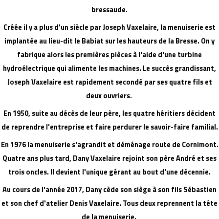
bressaude.
Créée il y a plus d'un siècle par Joseph Vaxelaire, la menuiserie est
implantée au lieu-dit le Babiat sur les hauteurs de la Bresse. On y
fabrique alors les premières pièces à l'aide d'une turbine
hydroélectrique qui alimente les machines. Le succès grandissant,
Joseph Vaxelaire est rapidement secondé par ses quatre fils et
deux ouvriers.
En 1950, suite au décès de leur père, les quatre héritiers décident
de reprendre l'entreprise et faire perdurer le savoir-faire familial.
En 1976 la menuiserie s'agrandit et déménage route de Cornimont.
Quatre ans plus tard, Dany Vaxelaire rejoint son père André et ses
trois oncles. Il devient l'unique gérant au bout d'une décennie.
Au cours de l'année 2017, Dany cède son siège à son fils Sébastien
et son chef d'atelier Denis Vaxelaire. Tous deux reprennent la tête
de la menuiserie.