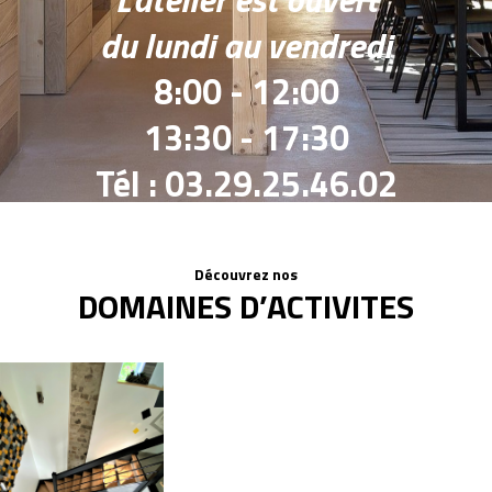
du lundi au vendredi
8:00 - 12:00
13:30 - 17:30
Tél : 03.29.25.46.02
Découvrez nos
DOMAINES D’ACTIVITES