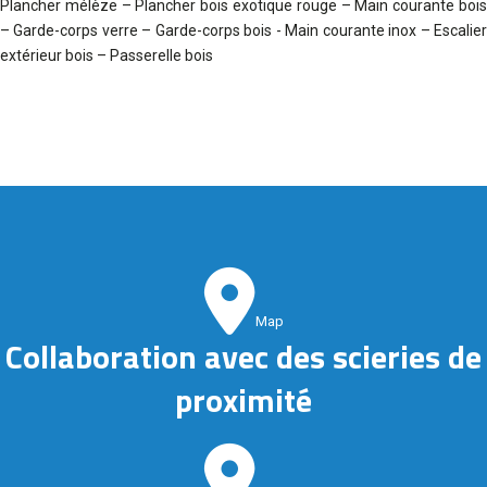
Plancher mélèze – Plancher bois exotique rouge – Main courante bois
– Garde-corps verre – Garde-corps bois - Main courante inox – Escalier
extérieur bois – Passerelle bois
Map
Collaboration avec des scieries de
proximité