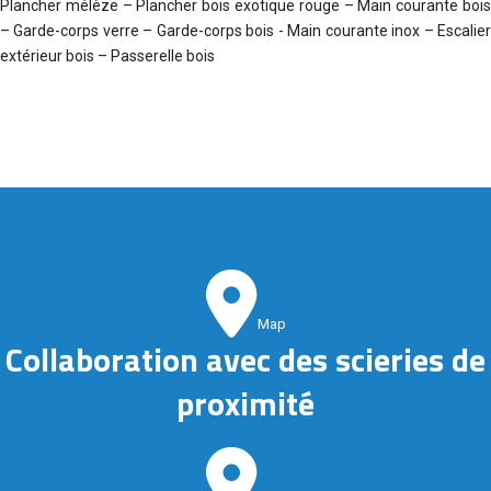
Plancher mélèze – Plancher bois exotique rouge – Main courante bois
– Garde-corps verre – Garde-corps bois - Main courante inox – Escalier
extérieur bois – Passerelle bois
Map
Collaboration avec des scieries de
proximité